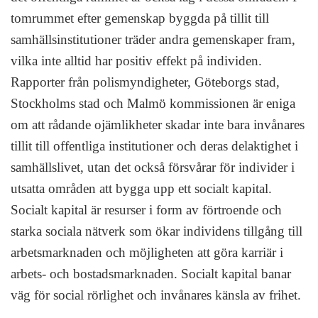
tomrummet efter gemenskap byggda på tillit till
samhällsinstitutioner träder andra gemenskaper fram,
vilka inte alltid har positiv effekt på individen.
Rapporter från polismyndigheter, Göteborgs stad,
Stockholms stad och Malmö kommissionen är eniga
om att rådande ojämlikheter skadar inte bara invånares
tillit till offentliga institutioner och deras delaktighet i
samhällslivet, utan det också försvårar för individer i
utsatta områden att bygga upp ett socialt kapital.
Socialt kapital är resurser i form av förtroende och
starka sociala nätverk som ökar individens tillgång till
arbetsmarknaden och möjligheten att göra karriär i
arbets- och bostadsmarknaden. Socialt kapital banar
väg för social rörlighet och invånares känsla av frihet.