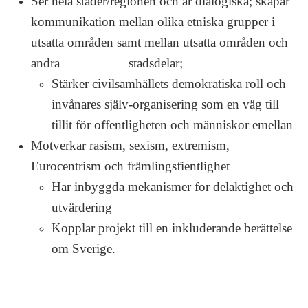
Ser hela städer/regionen och är dialogiska; skapar
kommunikation mellan olika etniska grupper i
utsatta områden samt mellan utsatta områden och
andra stadsdelar;
Stärker civilsamhällets demokratiska roll och
invånares själv-organisering som en väg till
tillit för offentligheten och människor emellan
Motverkar rasism, sexism, extremism,
Eurocentrism och främlingsfientlighet
Har inbyggda mekanismer for delaktighet och
utvärdering
Kopplar projekt till en inkluderande berättelse
om Sverige.