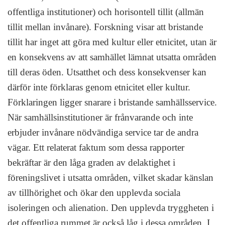
offentliga institutioner) och horisontell tillit (allmän
tillit mellan invånare). Forskning visar att bristande
tillit har inget att göra med kultur eller etnicitet, utan är
en konsekvens av att samhället lämnat utsatta områden
till deras öden. Utsatthet och dess konsekvenser kan
därför inte förklaras genom etnicitet eller kultur.
Förklaringen ligger snarare i bristande samhällsservice.
När samhällsinstitutioner är frånvarande och inte
erbjuder invånare nödvändiga service tar de andra
vägar. Ett relaterat faktum som dessa rapporter
bekräftar är den låga graden av delaktighet i
föreningslivet i utsatta områden, vilket skadar känslan
av tillhörighet och ökar den upplevda sociala
isoleringen och alienation. Den upplevda tryggheten i
det offentliga rummet är också låg i dessa områden. I