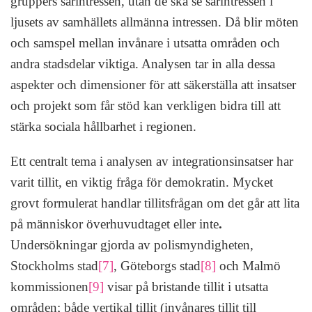
gruppers särintressen, utan de ska se särintressen i
ljusets av samhällets allmänna intressen. Då blir möten
och samspel mellan invånare i utsatta områden och
andra stadsdelar viktiga. Analysen tar in alla dessa
aspekter och dimensioner för att säkerställa att insatser
och projekt som får stöd kan verkligen bidra till att
stärka sociala hållbarhet i regionen.
Ett centralt tema i analysen av integrationsinsatser har
varit tillit, en viktig fråga för demokratin. Mycket
grovt formulerat handlar tillitsfrågan om det går att lita
på människor överhuvudtaget eller inte
.
Undersökningar gjorda av polismyndigheten,
Stockholms stad
[7]
, Göteborgs stad
[8]
och Malmö
kommissionen
[9]
visar på bristande tillit i utsatta
områden; både vertikal tillit (invånares tillit till