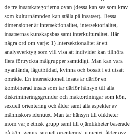
de tre insatskategorierna ovan (dessa kan ses som krav
som kulturnämnden kan ställa på insatser). Dessa
dimensioner är intersektionalitet, intersektorialitet,
insatsernas kunskapsbas samt interkulturalitet. Här
några ord om varje: 1) Intersektionalitet är ett
analysverktyg som vill visa att individer kan tillhöra
flera förtryckta målgrupper samtidigt. Man kan vara
nyanlända, lågutbildad, kvinna och bosatt i ett utsatt
område. En intersektionell insats är därför en
kombinerad insats som tar därför hänsyn till alla
diskrimineringsgrunder och maktordningar som kön,
sexuell orientering och ålder samt alla aspekter av
människors identitet. Man tar hänsyn till olikheter
inom varje etnisk grupp samt till ojämlikheter baserade
på kön, genus, sexuell orientering, etnicitet, ålder osv.