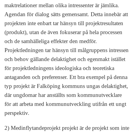
maktrelationer mellan olika intressenter är jämlika.
Agendan för dialog sätts gemensamt. Detta innebär att
projekten inte enbart tar hänsyn till projektresultaten
(produkt), utan de även fokuserar på hela processen
och de samhälleliga effekter den medför.
Projektledningen tar hänsyn till målgruppens intressen
och behov gällande delaktighet och egenmakt istället
för projektledningens ideologiska och teoretiska
antaganden och preferenser. Ett bra exempel på denna
typ projekt är Falköping kommuns ungas delaktighet,
där ungdomar har anställts som kommunutvecklare
för att arbeta med kommunutveckling utifrån ett ungt
perspektiv.
2) Medinflytandeprojekt projekt är de projekt som inte