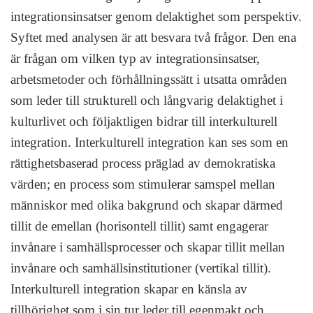
integrationsinsatser genom delaktighet som perspektiv.
Syftet med analysen är att besvara två frågor. Den ena
är frågan om vilken typ av integrationsinsatser,
arbetsmetoder och förhållningssätt i utsatta områden
som leder till strukturell och långvarig delaktighet i
kulturlivet och följaktligen bidrar till interkulturell
integration. Interkulturell integration kan ses som en
rättighetsbaserad process präglad av demokratiska
värden; en process som stimulerar samspel mellan
människor med olika bakgrund och skapar därmed
tillit de emellan (horisontell tillit) samt engagerar
invånare i samhällsprocesser och skapar tillit mellan
invånare och samhällsinstitutioner (vertikal tillit).
Interkulturell integration skapar en känsla av
tillhörighet som i sin tur leder till egenmakt och