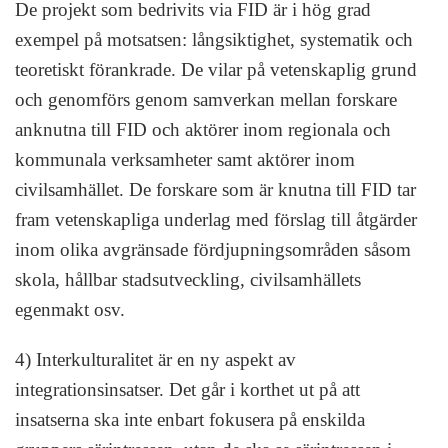
De projekt som bedrivits via FID är i hög grad
exempel på motsatsen: långsiktighet, systematik och
teoretiskt förankrade. De vilar på vetenskaplig grund
och genomförs genom samverkan mellan forskare
anknutna till FID och aktörer inom regionala och
kommunala verksamheter samt aktörer inom
civilsamhället. De forskare som är knutna till FID tar
fram vetenskapliga underlag med förslag till åtgärder
inom olika avgränsade fördjupningsområden såsom
skola, hållbar stadsutveckling, civilsamhällets
egenmakt osv.
4) Interkulturalitet är en ny aspekt av
integrationsinsatser. Det går i korthet ut på att
insatserna ska inte enbart fokusera på enskilda