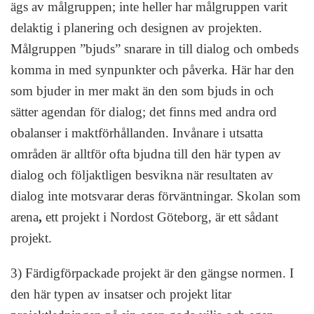
ägs av målgruppen; inte heller har målgruppen varit
delaktig i planering och designen av projekten.
Målgruppen ”bjuds” snarare in till dialog och ombeds
komma in med synpunkter och påverka. Här har den
som bjuder in mer makt än den som bjuds in och
sätter agendan för dialog; det finns med andra ord
obalanser i maktförhållanden. Invånare i utsatta
områden är alltför ofta bjudna till den här typen av
dialog och följaktligen besvikna när resultaten av
dialog inte motsvarar deras förväntningar. Skolan som
arena
,
ett projekt i Nordost Göteborg, är ett sådant
projekt.
3) Färdigförpackade projekt är den gängse normen. I
den här typen av insatser och projekt litar