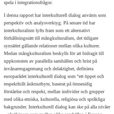
spela i integrationsfrågor.
I denna rapport har interkulturell dialog använts som
perspektiv och analysverktyg. På senare tid har
interkulturalism lyfts fram som ett alternativt
förhållningssätt till mångkulturalism, det tidigare
synsättet gällande relationer mellan olika kulturer.
Medan mångkulturalism beskylls för att bidragit till
uppkomsten av parallella samhällen och brist på
invånarengagemang och delaktighet, definiera
europarådet interkulturell dialog som “ett öppet och
respektfullt åsiktsutbyte, baserat på ömsesidig
förståelse och respekt, mellan individer och grupper
med olika etniska, kulturella, religiösa och språkliga
bakgrunder. Interkulturell dialog kan ske på alla nivåer