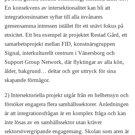
En konsekvens av intersektionalitet kan bli att
integrationsinsatser syftar till alla invånares
gemensamma intressen istället för ett snävt fokus på
etnicitet. Ett bra exempel är projektet Restad Gård, ett
samarbetsprojekt mellan FID, konstnärsgruppen
Signal, interkulturellt centrum i Vänersborg och
Support Group Network, där flyktingar av alla kön,
ålder, bakgrund… deltar och ger uttryck för sina
skapande förmågor.
2) Intersektoriella projekt utgår från en helhetssyn och
försöker engagera flera samhällssektorer. Anledningen
är att integrationsfrågan är en komplex fråga och kan
inte lösas av en samhällssektor utan kräver
sektorsövergripande engagemang. Skolan som aren är