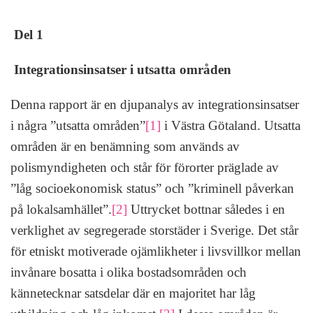
Del 1
Integrationsinsatser i utsatta områden
Denna rapport är en djupanalys av integrationsinsatser
i några ”utsatta områden”
[1]
i Västra Götaland. Utsatta
områden är en benämning som används av
polismyndigheten och står för förorter präglade av
”låg socioekonomisk status” och ”kriminell påverkan
på lokalsamhället”.
[2]
Uttrycket bottnar således i en
verklighet av segregerade storstäder i Sverige. Det står
för etniskt motiverade ojämlikheter i livsvillkor mellan
invånare bosatta i olika bostadsområden och
kännetecknar satsdelar där en majoritet har låg