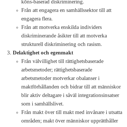
köns-baserad diskriminering.
Från att engagera en samhällssektor till att
engagera flera.
Från att motverka enskilda individers
diskriminerande åsikter till att motverka
strukturell diskriminering och rasism.
Delaktighet och egenmakt
Från välvillighet till rättighetsbaserade
arbetsmetoder; rättighetsbaserade
arbetsmetoder motverkar obalanser i
maktförhållanden och bidrar till att människor
blir aktiv deltagare i såväl integrationsinsatser
som i samhällslivet.
Från makt över till makt med invånare i utsatta
områden; makt över människor upprätthåller