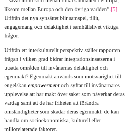
– såväl inom som mellan olika samhällen i Europa,
liksom mellan Europa och den övriga världen”.
[5]
Utifrån det nya synsättet blir samspel, tillit,
engagemang och delaktighet i samhällslivet viktiga
frågor.
Utifrån ett interkulturellt perspektiv ställer rapporten
frågan i vilken grad bidrar integrationsinsatserna i
utsatta områden till invånarnas delaktighet och
egenmakt? Egenmakt används som motsvarighet till
engelskan
empowerment
och syftar till invånarnares
upplevelse att har makt över saker som påverkar deras
vardag samt att de har friheten att förändra
omständigheter som skadar deras egenmakt; de kan
handla om socioekonomiska, kulturell eller
miljörelaterade faktorer.