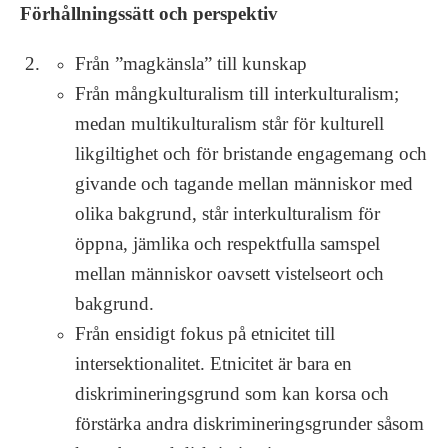
Förhållningssätt och perspektiv
Från ”magkänsla” till kunskap
Från mångkulturalism till interkulturalism;
medan multikulturalism står för kulturell
likgiltighet och för bristande engagemang och
givande och tagande mellan människor med
olika bakgrund, står interkulturalism för
öppna, jämlika och respektfulla samspel
mellan människor oavsett vistelseort och
bakgrund.
Från ensidigt fokus på etnicitet till
intersektionalitet. Etnicitet är bara en
diskrimineringsgrund som kan korsa och
förstärka andra diskrimineringsgrunder såsom