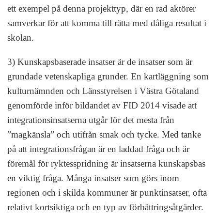
ett exempel på denna projekttyp, där en rad aktörer
samverkar för att komma till rätta med dåliga resultat i
skolan.
3) Kunskapsbaserade insatser är de insatser som är
grundade vetenskapliga grunder. En kartläggning som
kulturnämnden och Länsstyrelsen i Västra Götaland
genomförde inför bildandet av FID 2014 visade att
integrationsinsatserna utgår för det mesta från
”magkänsla” och utifrån smak och tycke. Med tanke
på att integrationsfrågan är en laddad fråga och är
föremål för ryktesspridning är insatserna kunskapsbas
en viktig fråga. Många insatser som görs inom
regionen och i skilda kommuner är punktinsatser, ofta
relativt kortsiktiga och en typ av förbättringsåtgärder.