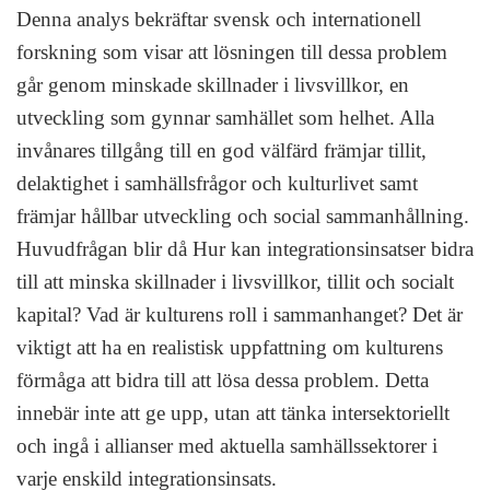
Denna analys bekräftar svensk och internationell
forskning som visar att lösningen till dessa problem
går genom minskade skillnader i livsvillkor, en
utveckling som gynnar samhället som helhet. Alla
invånares tillgång till en god välfärd främjar tillit,
delaktighet i samhällsfrågor och kulturlivet samt
främjar hållbar utveckling och social sammanhållning.
Huvudfrågan blir då Hur kan integrationsinsatser bidra
till att minska skillnader i livsvillkor, tillit och socialt
kapital? Vad är kulturens roll i sammanhanget? Det är
viktigt att ha en realistisk uppfattning om kulturens
förmåga att bidra till att lösa dessa problem. Detta
innebär inte att ge upp, utan att tänka intersektoriellt
och ingå i allianser med aktuella samhällssektorer i
varje enskild integrationsinsats.