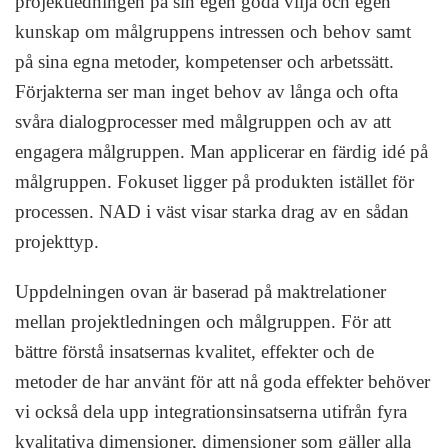
projektledningen på sin egen goda vilja och egen
kunskap om målgruppens intressen och behov samt
på sina egna metoder, kompetenser och arbetssätt.
Förjakterna ser man inget behov av långa och ofta
svåra dialogprocesser med målgruppen och av att
engagera målgruppen. Man applicerar en färdig idé på
målgruppen. Fokuset ligger på produkten istället för
processen. NAD i väst visar starka drag av en sådan
projekttyp.
Uppdelningen ovan är baserad på maktrelationer
mellan projektledningen och målgruppen. För att
bättre förstå insatsernas kvalitet, effekter och de
metoder de har använt för att nå goda effekter behöver
vi också dela upp integrationsinsatserna utifrån fyra
kvalitativa dimensioner, dimensioner som gäller alla