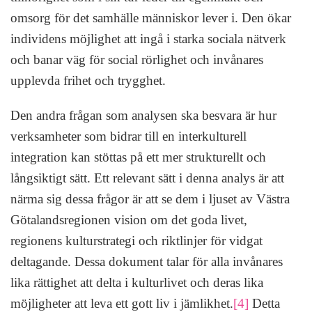
omsorg för det samhälle människor lever i. Den ökar
individens möjlighet att ingå i starka sociala nätverk
och banar väg för social rörlighet och invånares
upplevda frihet och trygghet.
Den andra frågan som analysen ska besvara är hur
verksamheter som bidrar till en interkulturell
integration kan stöttas på ett mer strukturellt och
långsiktigt sätt. Ett relevant sätt i denna analys är att
närma sig dessa frågor är att se dem i ljuset av Västra
Götalandsregionen vision om det goda livet,
regionens kulturstrategi och riktlinjer för vidgat
deltagande. Dessa dokument talar för alla invånares
lika rättighet att delta i kulturlivet och deras lika
möjligheter att leva ett gott liv i jämlikhet.
[4]
Detta