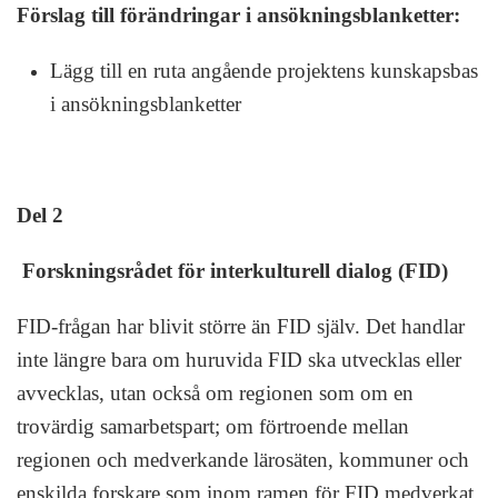
Förslag till förändringar i ansökningsblanketter:
Lägg till en ruta angående projektens kunskapsbas
i ansökningsblanketter
Del 2
Forskningsrådet för interkulturell dialog (FID)
FID-frågan har blivit större än FID själv. Det handlar
inte längre bara om huruvida FID ska utvecklas eller
avvecklas, utan också om regionen som om en
trovärdig samarbetspart; om förtroende mellan
regionen och medverkande lärosäten, kommuner och
enskilda forskare som inom ramen för FID medverkat